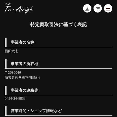
特定商取引法に基づく表記
事業者の名称
横田武志
事業者の所在地
〒3680046
埼玉県秩父市宮側町8-4
事業者の連絡先
営業時間・ショップ情報など