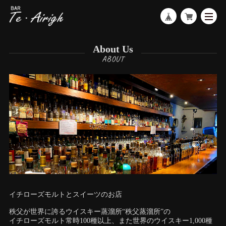
About Us
イチローズモルトとスイーツのお店
秩父が世界に誇るウイスキー蒸溜所“秩父蒸溜所”の
イチローズモルト常時100種以上、また世界のウイスキー1,000種