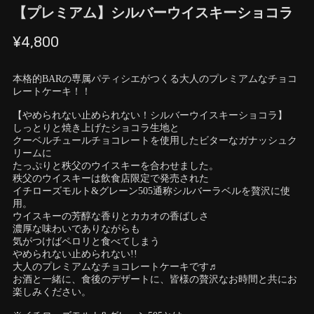
【プレミアム】シルバーウイスキーショコラ
¥4,800
本格的BARの専属パティシエがつくる大人のプレミアムなチョコ
レートケーキ！！
【やめられない止められない！シルバーウイスキーショコラ】
しっとりと焼き上げたショコラ生地と
クーベルチュールチョコレートを使用したビターなガナッシュク
リームに
たっぷりと秩父のウイスキーを合わせました。
秩父のウイスキーは飲食店限定で発売された
イチローズモルト&グレーン505通称シルバーラベルを贅沢に使
用。
ウイスキーの芳醇な香りとカカオの香ばしさ
濃厚な味わいでありながらも
気がつけばペロリと食べてしまう
やめられない止められない!!
大人のプレミアムなチョコレートケーキです♬
お酒と一緒に、食後のデザートに、皆様の贅沢なお時間と共にお
楽しみください。