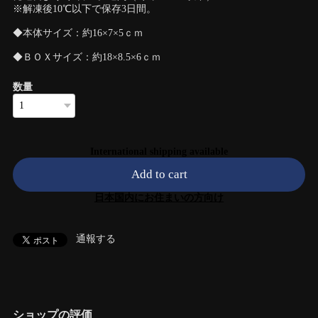
※解凍後10℃以下で保存3日間。
◆本体サイズ：約16×7×5ｃｍ
◆ＢＯＸサイズ：約18×8.5×6ｃｍ
数量
International shipping available
Add to cart
日本国内にお住まいの方向け
通報する
ショップの評価